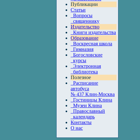
Публикации
Статьи
Вопросы
священнику
Издательство
Книги издательства
Образование
Воскресная школа
Гимназия
Богословские
курсы
Электронная
библиотека
Полезное
Расписание
автобуса
№ 437 Клин-Москва
Гостиницы Клина
Музеи Клина
Православный
календарь
Контакты
О нас