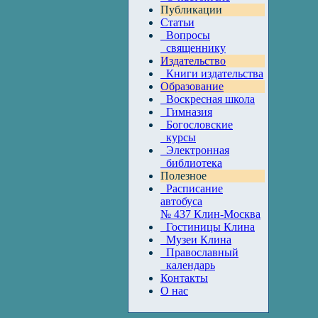
Публикации
Статьи
Вопросы
священнику
Издательство
Книги издательства
Образование
Воскресная школа
Гимназия
Богословские
курсы
Электронная
библиотека
Полезное
Расписание
автобуса
№ 437 Клин-Москва
Гостиницы Клина
Музеи Клина
Православный
календарь
Контакты
О нас