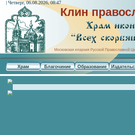
| Четверг, 06.08.2026, 08:47
Клин правос
Московская епархия Русской Православной Ц
Храм
Благочиние
Образование
Издательс