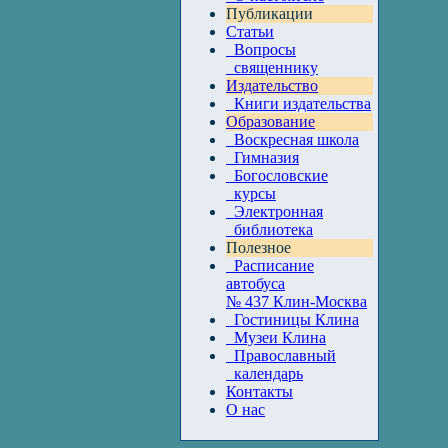
Публикации
Статьи
Вопросы
священнику
Издательство
Книги издательства
Образование
Воскресная школа
Гимназия
Богословские
курсы
Электронная
библиотека
Полезное
Расписание
автобуса
№ 437 Клин-Москва
Гостиницы Клина
Музеи Клина
Православный
календарь
Контакты
О нас