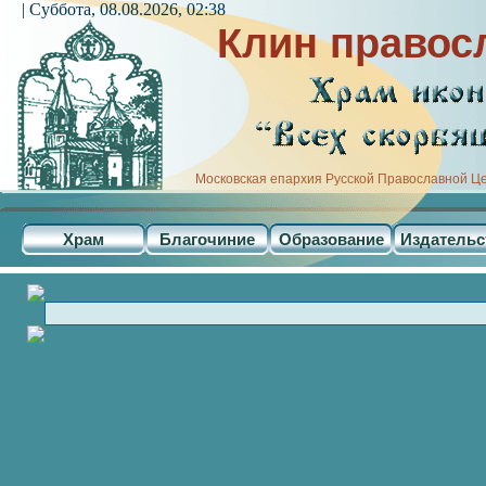
| Суббота, 08.08.2026, 02:38
Клин правос
Московская епархия Русской Православной Ц
Храм
Благочиние
Образование
Издательс