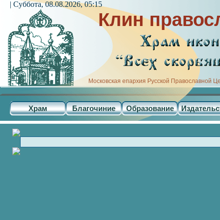
| Суббота, 08.08.2026, 05:15
Клин правос
Московская епархия Русской Православной Ц
Храм
Благочиние
Образование
Издательс