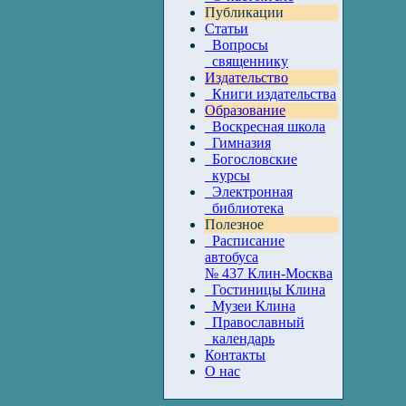
Публикации
Статьи
Вопросы
священнику
Издательство
Книги издательства
Образование
Воскресная школа
Гимназия
Богословские
курсы
Электронная
библиотека
Полезное
Расписание
автобуса
№ 437 Клин-Москва
Гостиницы Клина
Музеи Клина
Православный
календарь
Контакты
О нас