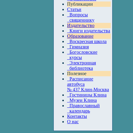
Публикации
Статьи
Вопросы
священнику
Издательство
Книги издательства
Образование
Воскресная школа
Гимназия
Богословские
курсы
Электронная
библиотека
Полезное
Расписание
автобуса
№ 437 Клин-Москва
Гостиницы Клина
Музеи Клина
Православный
календарь
Контакты
О нас