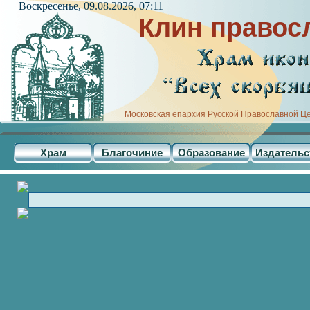
| Воскресенье, 09.08.2026, 07:11
Клин правос
Московская епархия Русской Православной Ц
Храм
Благочиние
Образование
Издательс