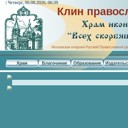
| Четверг, 06.08.2026, 06:39
Клин правос
Московская епархия Русской Православной Ц
Храм
Благочиние
Образование
Издательс