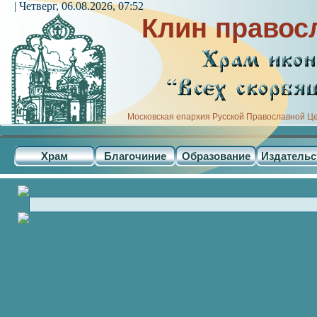
| Четверг, 06.08.2026, 07:52
Клин правос
Московская епархия Русской Православной Ц
Храм
Благочиние
Образование
Издательс