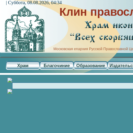
| Суббота, 08.08.2026, 04:34
Клин правос
Московская епархия Русской Православной Ц
Храм
Благочиние
Образование
Издательс