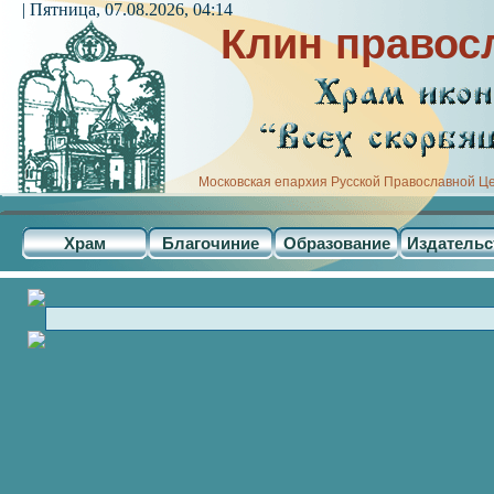
| Пятница, 07.08.2026, 04:14
Клин правос
Московская епархия Русской Православной Ц
Храм
Благочиние
Образование
Издательс