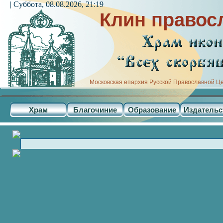
| Суббота, 08.08.2026, 21:19
Клин правос
Московская епархия Русской Православной Ц
Храм
Благочиние
Образование
Издательс