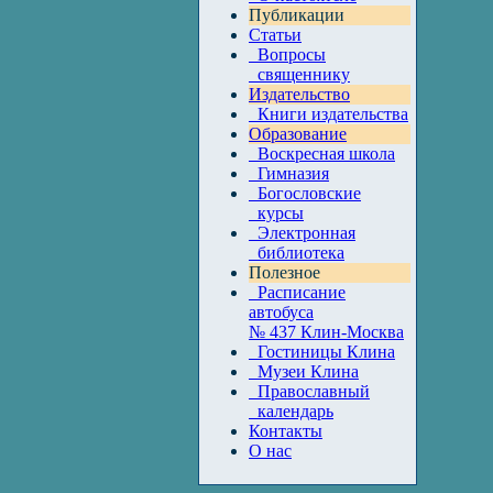
Публикации
Статьи
Вопросы
священнику
Издательство
Книги издательства
Образование
Воскресная школа
Гимназия
Богословские
курсы
Электронная
библиотека
Полезное
Расписание
автобуса
№ 437 Клин-Москва
Гостиницы Клина
Музеи Клина
Православный
календарь
Контакты
О нас