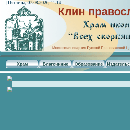
| Пятница, 07.08.2026, 11:14
Клин правос
Московская епархия Русской Православной Ц
Храм
Благочиние
Образование
Издательс