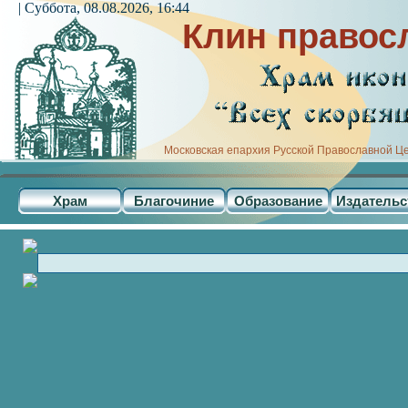
| Суббота, 08.08.2026, 16:44
Клин правос
Московская епархия Русской Православной Ц
Храм
Благочиние
Образование
Издательс