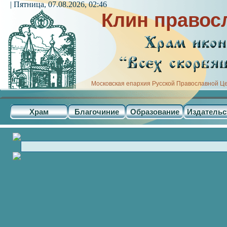
| Пятница, 07.08.2026, 02:46
Клин правос
Московская епархия Русской Православной Ц
Храм
Благочиние
Образование
Издательс