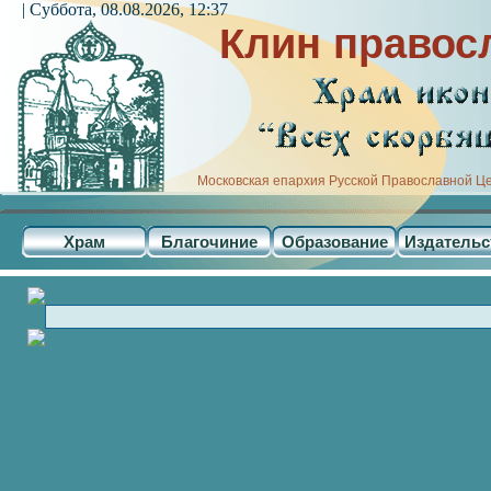
| Суббота, 08.08.2026, 12:37
Клин правос
Московская епархия Русской Православной Ц
Храм
Благочиние
Образование
Издательс