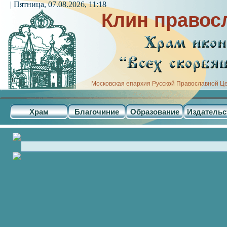
| Пятница, 07.08.2026, 11:18
Клин правос
Московская епархия Русской Православной Ц
Храм
Благочиние
Образование
Издательс