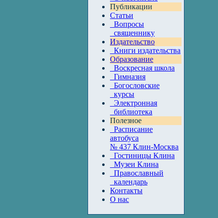
Публикации
Статьи
Вопросы
священнику
Издательство
Книги издательства
Образование
Воскресная школа
Гимназия
Богословские
курсы
Электронная
библиотека
Полезное
Расписание
автобуса
№ 437 Клин-Москва
Гостиницы Клина
Музеи Клина
Православный
календарь
Контакты
О нас