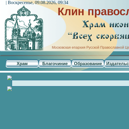
| Воскресенье, 09.08.2026, 09:34
Клин правос
Московская епархия Русской Православной Ц
Храм
Благочиние
Образование
Издательс