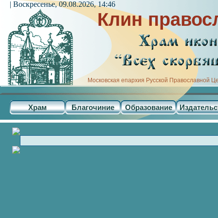
| Воскресенье, 09.08.2026, 14:46
Клин правос
Московская епархия Русской Православной Ц
Храм
Благочиние
Образование
Издательс