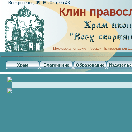
| Воскресенье, 09.08.2026, 06:43
Клин правос
Московская епархия Русской Православной Ц
Храм
Благочиние
Образование
Издательс