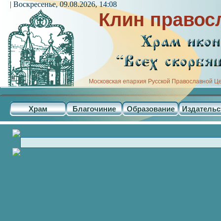
| Воскресенье, 09.08.2026, 14:08
Клин правос
Московская епархия Русской Православной Ц
Храм
Благочиние
Образование
Издательс