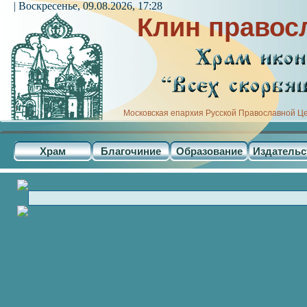
| Воскресенье, 09.08.2026, 17:28
Клин правос
Московская епархия Русской Православной Ц
Храм
Благочиние
Образование
Издательс