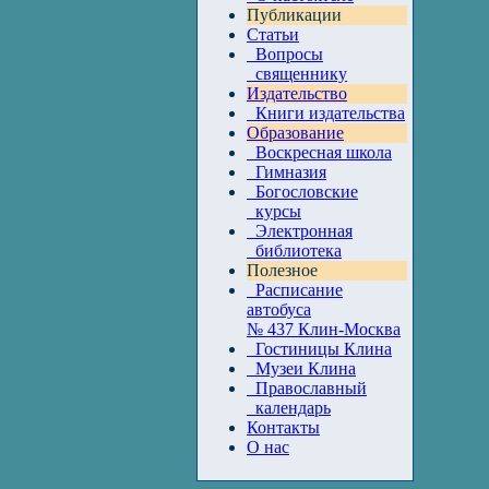
Публикации
Статьи
Вопросы
священнику
Издательство
Книги издательства
Образование
Воскресная школа
Гимназия
Богословские
курсы
Электронная
библиотека
Полезное
Расписание
автобуса
№ 437 Клин-Москва
Гостиницы Клина
Музеи Клина
Православный
календарь
Контакты
О нас