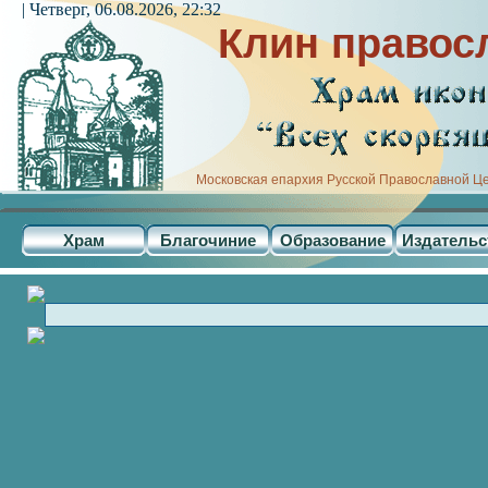
| Четверг, 06.08.2026, 22:32
Клин правос
Московская епархия Русской Православной Ц
Храм
Благочиние
Образование
Издательс