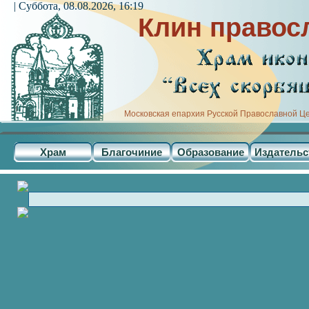
| Суббота, 08.08.2026, 16:19
Клин правос
Московская епархия Русской Православной Ц
Храм
Благочиние
Образование
Издательс