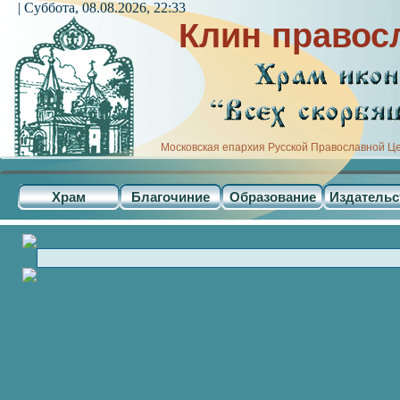
| Суббота, 08.08.2026, 22:33
Клин правос
Московская епархия Русской Православной Ц
Храм
Благочиние
Образование
Издательс