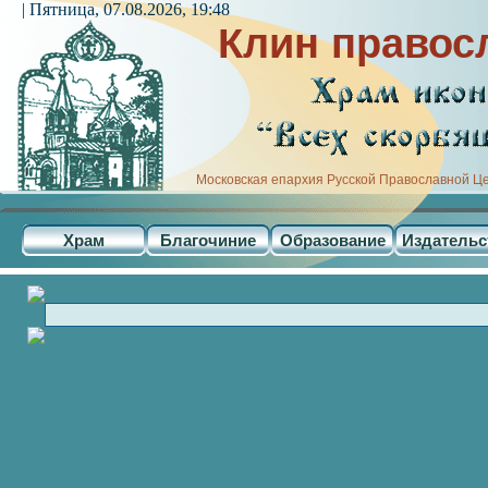
| Пятница, 07.08.2026, 19:48
Клин правос
Московская епархия Русской Православной Ц
Храм
Благочиние
Образование
Издательс