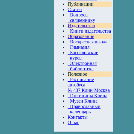
Публикации
Статьи
Вопросы
священнику
Издательство
Книги издательства
Образование
Воскресная школа
Гимназия
Богословские
курсы
Электронная
библиотека
Полезное
Расписание
автобуса
№ 437 Клин-Москва
Гостиницы Клина
Музеи Клина
Православный
календарь
Контакты
О нас