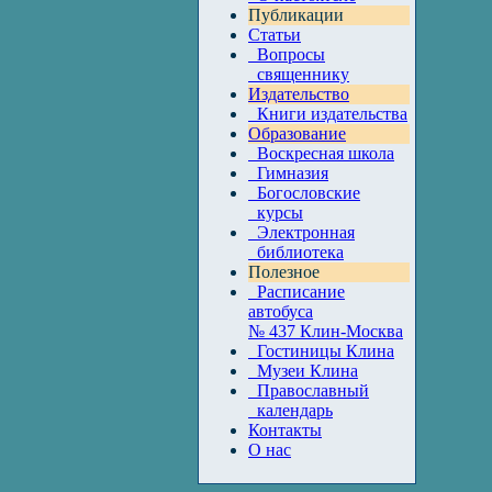
Публикации
Статьи
Вопросы
священнику
Издательство
Книги издательства
Образование
Воскресная школа
Гимназия
Богословские
курсы
Электронная
библиотека
Полезное
Расписание
автобуса
№ 437 Клин-Москва
Гостиницы Клина
Музеи Клина
Православный
календарь
Контакты
О нас