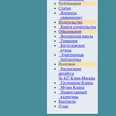
Публикации
Статьи
Вопросы
священнику
Издательство
Книги издательства
Образование
Воскресная школа
Гимназия
Богословские
курсы
Электронная
библиотека
Полезное
Расписание
автобуса
№ 437 Клин-Москва
Гостиницы Клина
Музеи Клина
Православный
календарь
Контакты
О нас