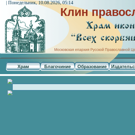
| Понедельник, 10.08.2026, 05:14
Клин правос
Московская епархия Русской Православной Ц
Храм
Благочиние
Образование
Издательс