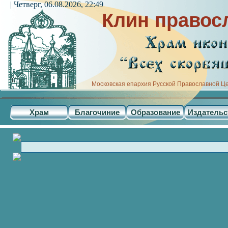
| Четверг, 06.08.2026, 22:49
Клин правос
Московская епархия Русской Православной Ц
Храм
Благочиние
Образование
Издательс