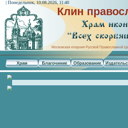
| Понедельник, 10.08.2026, 11:40
Клин правос
Московская епархия Русской Православной Ц
Храм
Благочиние
Образование
Издательс