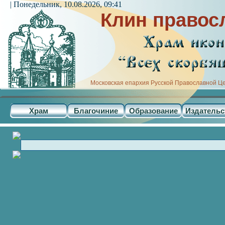
| Понедельник, 10.08.2026, 09:41
Клин правос
Московская епархия Русской Православной Ц
Храм
Благочиние
Образование
Издательс