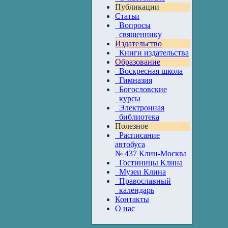
Публикации
Статьи
Вопросы
священнику
Издательство
Книги издательства
Образование
Воскресная школа
Гимназия
Богословские
курсы
Электронная
библиотека
Полезное
Расписание
автобуса
№ 437 Клин-Москва
Гостиницы Клина
Музеи Клина
Православный
календарь
Контакты
О нас