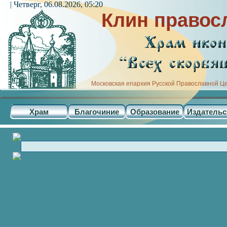
| Четверг, 06.08.2026, 05:20
Клин правос
Московская епархия Русской Православной Ц
Храм
Благочиние
Образование
Издательс