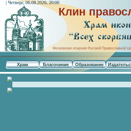
| Четверг, 06.08.2026, 20:00
Клин правос
Московская епархия Русской Православной Ц
Храм
Благочиние
Образование
Издательс