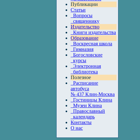
Публикации
Статьи
Вопросы
священнику
Издательство
Книги издательства
Образование
Воскресная школа
Гимназия
Богословские
курсы
Электронная
библиотека
Полезное
Расписание
автобуса
№ 437 Клин-Москва
Гостиницы Клина
Музеи Клина
Православный
календарь
Контакты
О нас