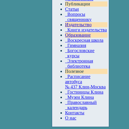
Публикации
Статьи
Вопросы
священнику
Издательство
Книги издательства
Образование
Воскресная школа
Гимназия
Богословские
курсы
Электронная
библиотека
Полезное
Расписание
автобуса
№ 437 Клин-Москва
Гостиницы Клина
Музеи Клина
Православный
календарь
Контакты
О нас