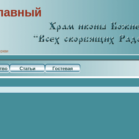
лавный
еркви
тво
Статьи
Гостевая