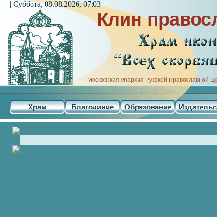
| Суббота, 08.08.2026, 07:03
Клин правос
Московская епархия Русской Православной Ц
Храм
Благочиние
Образование
Издательс