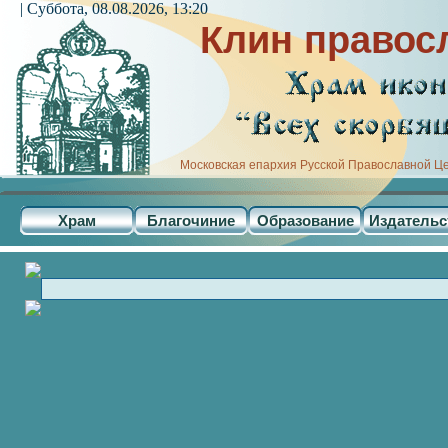
| Суббота, 08.08.2026, 13:20
Клин правос
Московская епархия Русской Православной Ц
Храм
Благочиние
Образование
Издательс