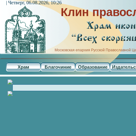
| Четверг, 06.08.2026, 10:26
Клин правос
Московская епархия Русской Православной Ц
Храм
Благочиние
Образование
Издательс