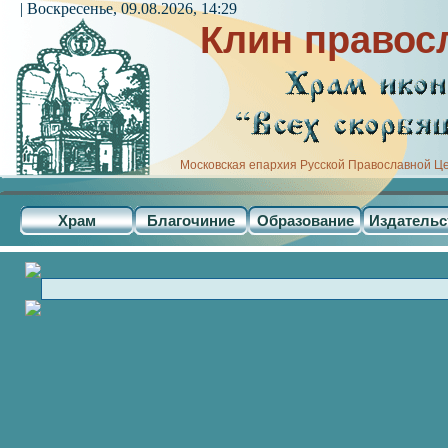
| Воскресенье, 09.08.2026, 14:29
Клин правос
Московская епархия Русской Православной Ц
Храм
Благочиние
Образование
Издательс