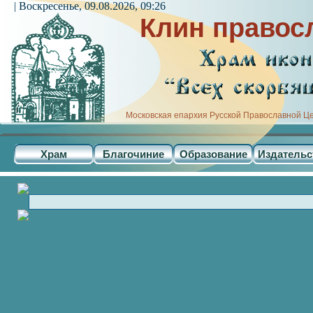
| Воскресенье, 09.08.2026, 09:26
Клин правос
Московская епархия Русской Православной Ц
Храм
Благочиние
Образование
Издательс