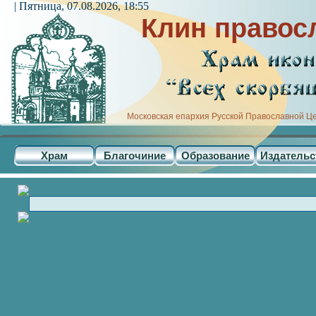
| Пятница, 07.08.2026, 18:55
Клин правос
Московская епархия Русской Православной Ц
Храм
Благочиние
Образование
Издательс