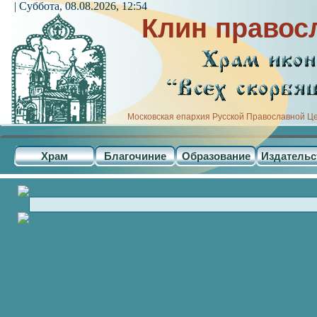
| Суббота, 08.08.2026, 12:54
Клин правос
Московская епархия Русской Православной Ц
Храм
Благочиние
Образование
Издательс